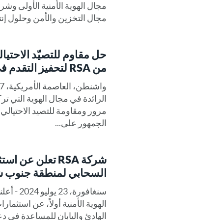
مجال التخزين والأمن وحلول إنت
من RSA لتحفيز التقدم في التفويض الرئاسي
الرائدة في مجال الهوية التي تر
مرور ومقاومة للتصيد الاحتيالي ت
الجمهور على...
شركة RSA تعلن ع
السحابي لمنطقة جنوب ش
الهوية الأمنية أولاً، عن استثم
الهادئ واليابان للمساعدة في 