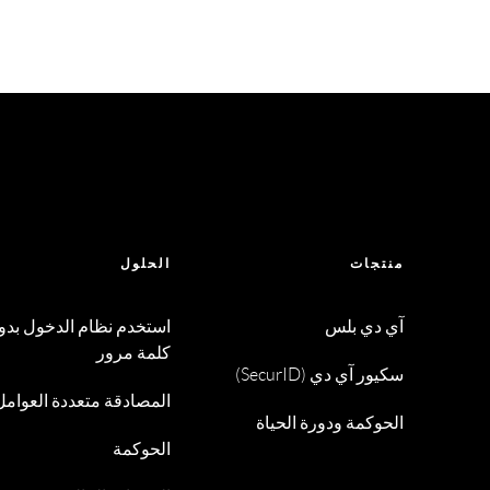
منتجات
الحلول
آي دي بلس
استخدم نظام الدخول بدو
كلمة مرور
سكيور آي دي (SecurID)
المصادقة متعددة العوامل
الحوكمة ودورة الحياة
الحوكمة