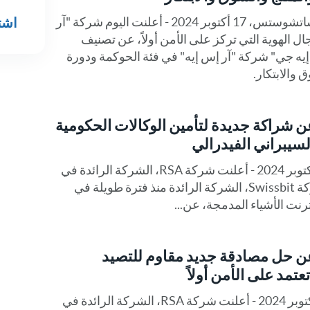
انظر RSA في
بيرلنغتون، ماساتشوستس، ماساتشوستس، 17 أكتوبر 2024 - أعلنت اليوم شركة "آر
اشتر
ل الهوية التي تركز على الأمن أولاً، عن تصنيف
يه جي" شركة "آر إس إيه" في فئة الحوكمة ودورة
 والابتكار.
Swis تعلنان عن شراكة جديدة لتأمين الوكالات الحكومية
لسيبراني الفيدرالي
بيرلنغتون، ماساتشوستس - 1 أكتوبر 2024 - أعلنت شركة RSA، الشركة الرائدة في
مجال الهوية الأمنية الأولى وشركة Swissbit، الشركة الرائدة منذ فترة طويلة في
رنت الأشياء المدمجة، عن...
Swis تعلنان عن حل مصادقة جديد مقاوم للتصيد
عتمد على الأمن أولاً
برلنجتون، ماساتشوستس - 1 أكتوبر 2024 - أعلنت شركة RSA، الشركة الرائدة في