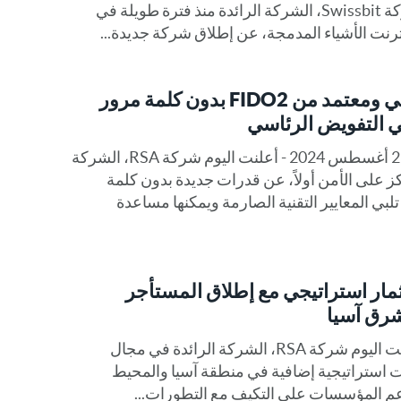
مجال الهوية الأمنية الأولى وشركة Swissbit، الشركة الرائدة منذ فترة طويلة في
رنت الأشياء المدمجة، عن إطلاق شركة جديدة...
حل مقاوم للتصيّد الاحتيالي ومعتمد من FIDO2 بدون كلمة مرور
واشنطن، العاصمة الأمريكية، 27 أغسطس 2024 - أعلنت اليوم شركة RSA، الشركة
كز على الأمن أولاً، عن قدرات جديدة بدون كلمة
لبي المعايير التقنية الصارمة ويمكنها مساعدة
ن استثمار استراتيجي مع إطلاق المستأجر
رق آسيا
سنغافورة، 23 يوليو 2024 - أعلنت اليوم شركة RSA، الشركة الرائدة في مجال
ارات استراتيجية إضافية في منطقة آسيا والمحيط
دعم المؤسسات على التكيف مع التطورات...