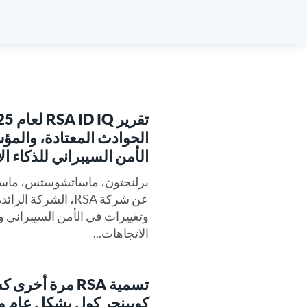
الحوادث المعتادة، والم
الأمن السيبراني للذكاء 
عن شركة RSA، الشرك
وتغييرات في الأمن السيبراني و
الاتجاهات...
تسمية RSA مرة 
كوبينجر كول بشكل عام وا