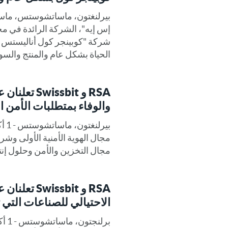
إس إيه"، الشركة الرائدة في مجا
شركة "كوبينجر كول أناليستس إ
الحياة بشكل عام والمنتج والسوق
RSA و sbit
والوفاء بمتطلبات الأمن ا
مجال التخزين والأمن وحلول إنت
RSA و sbit
الاحتيالي للصناعات التي ت