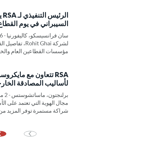
ال
السيبراني في يوم القطاع الع
لشركة hit Ghai
مؤسسات القطاعين العام والخاص 
RSA تتعاون مع مايكر
لأساليب المصادقة الخارج
مجال الهوية التي تعتمد على الأ
شراكة مستمرة توفر المزيد من الأمان ل
ا