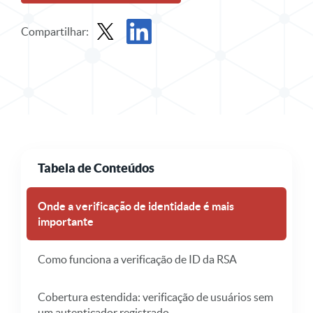
Compartilhar:
Compartilhar o Solution Brief no X
Compartilhe o Resumo da Solução no L
Tabela de Conteúdos
Onde a verificação de identidade é mais
importante
Como funciona a verificação de ID da RSA
Cobertura estendida: verificação de usuários sem
um autenticador registrado