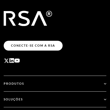
CONECTE-SE COM A RSA
PRODUTOS
ID Plus
SOLUÇÕES
SecurID