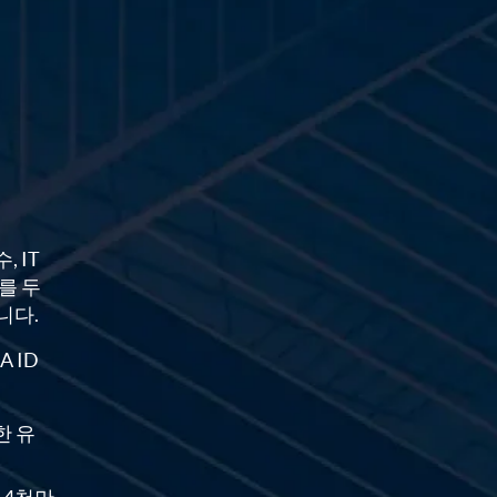
, IT
를 두
니다.
 ID
한 유