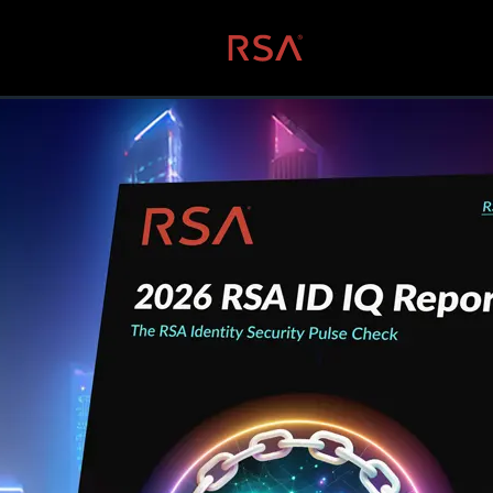
콘텐츠로 건너뛰기
홈