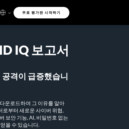
무료 평가판 시작하기
 ID IQ 보고서
원 공격이 급증했습니
를 다운로드하여 그 이유를 알아
리더로부터 새로운 사이버 위협,
 보안 기능, AI, 비밀번호 없는
얻을 수 있습니다.