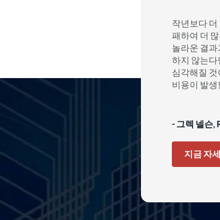
작년보다 더 
패하여 더 
놀라운 결과
하지 않는다
심각해질 것이
비용이 발생
- 그렉 넬슨, 
지금 자