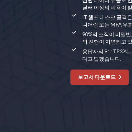
신원 데이터 유출로 인
달러 이상의 비용이 
IT 헬프 데스크 공격은
니어링 또는 MFA 우
90%의 조직이 비밀번
의 진행이 지연되고 
응답자의 911TP3%
다고 답했습니다.
보고서 다운로드