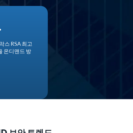
.
 막스 RSA 최고
점을 온디맨드 방
ID 보안 트렌드