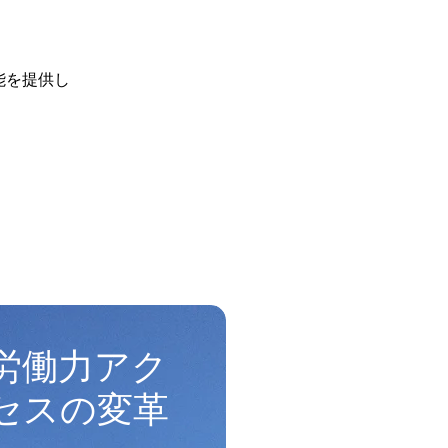
能を提供し
労働力アク
セスの変革