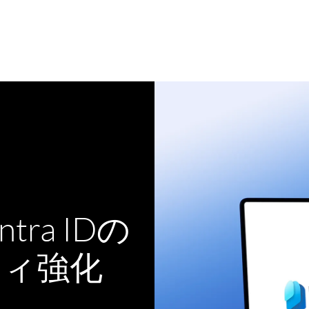
もっと見る
Entra IDの
ティ強化