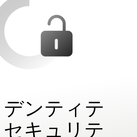
イデンティテ
・セキュリテ