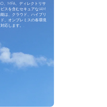
SO、MFA、ディレクトリサ
ービスを含むセキュアなIAM
機能は、クラウド、ハイブリ
ッド、オンプレミスの各環境
に対応します。.