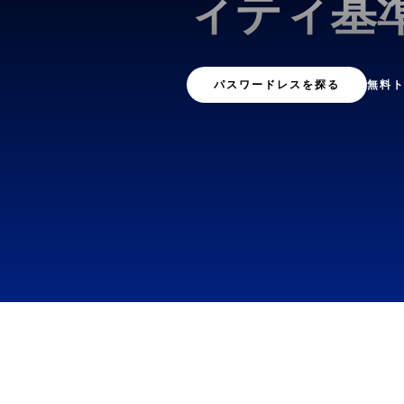
ィティ基準
パスワードレスを探る
無料