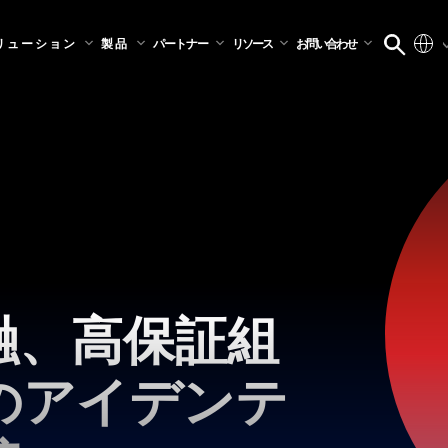
リューション
製品
パートナー
リソース
お問い合わせ
融、高保証組
のアイデンテ