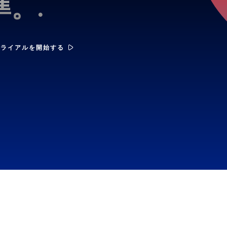
。.
トライアルを開始する