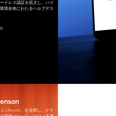
ワードレス認証を拡大し、ハイ
環境全体にわたるヘルプデス
.
 & Lifecycle」を活用し、クラ