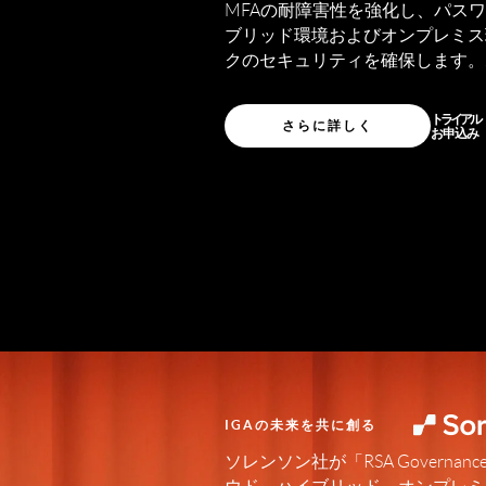
MFAの耐障害性を強化し、パス
ブリッド環境およびオンプレミス
クのセキュリティを確保します。
トライアル
さらに詳しく
お申込み
IGAの未来を共に創る
ソレンソン社が「RSA Governance