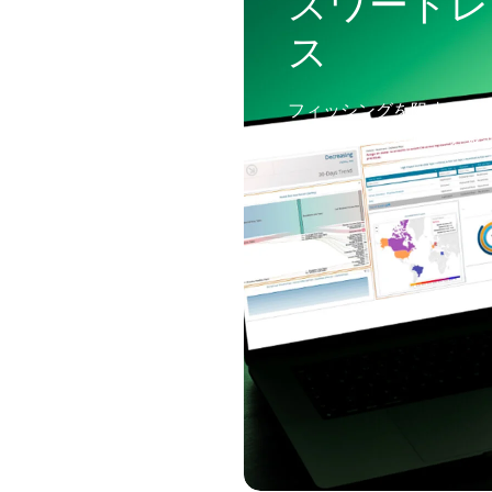
スワードレ
ス
フィッシングを阻止し、
とアクセスを近代化する。