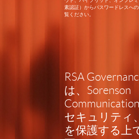
ウド、ハイブリッド、オンプレミ
素認証）からパスワードレスへの
覧ください。
RSA Governance
は、Sorenson
Communicat
セキュリティ
を保護する上