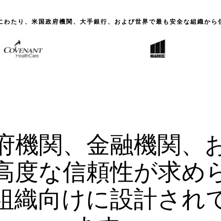
上にわたり、米国政府機関、大手銀行、および世界で最も安全な組織から
府機関、金融機関、
高度な信頼性が求め
組織向けに設計され