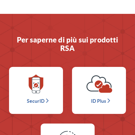
Per saperne di più sui prodotti
RSA
SecurID
ID Plus