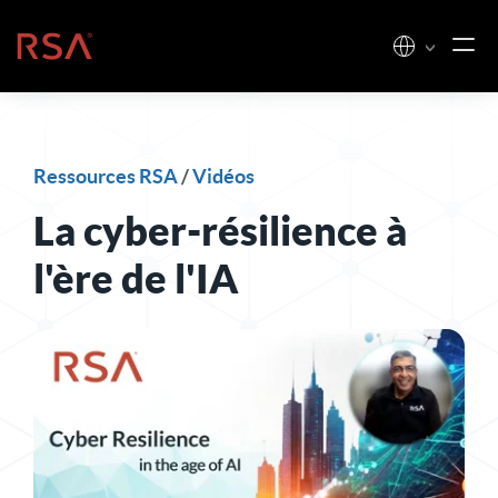
Skip to content
Accueil
Ressources RSA
/
Vidéos
La cyber-résilience à
l'ère de l'IA