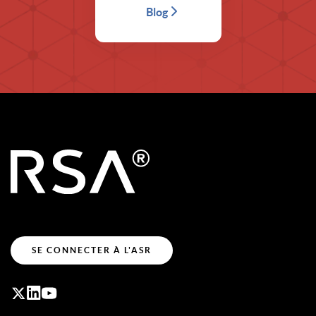
Blog
SE CONNECTER À L'ASR