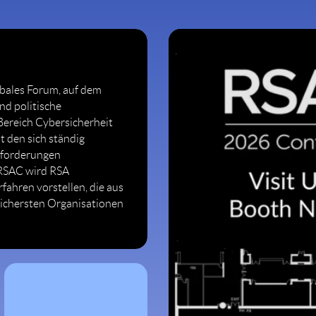
obales Forum, auf dem
nd politische
ereich Cybersicherheit
den sich ständig
sforderungen
 RSAC wird RSA
ahren vorstellen, die aus
sichersten Organisationen