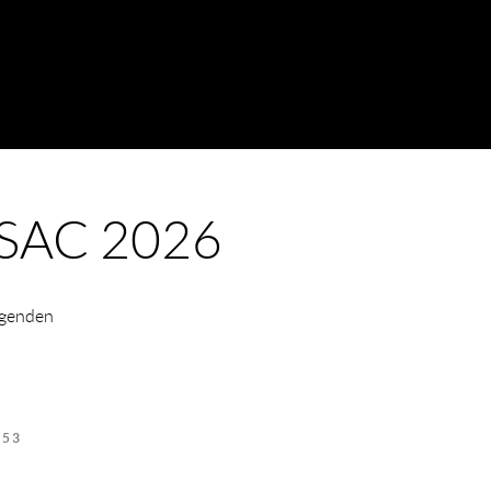
RSAC 2026
lgenden
253