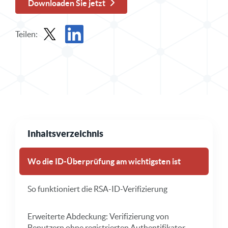
Downloaden Sie jetzt
Teilen:
Teilen Sie Solution Brief in X
Solution Brief auf LinkedIn teilen
Inhaltsverzeichnis
Wo die ID-Überprüfung am wichtigsten ist
So funktioniert die RSA-ID-Verifizierung
Erweiterte Abdeckung: Verifizierung von
Benutzern ohne registrierten Authentifikator