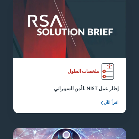
ملخصات الحلول
إطار عمل NIST للأمن السيبراني
اقرأ الآن